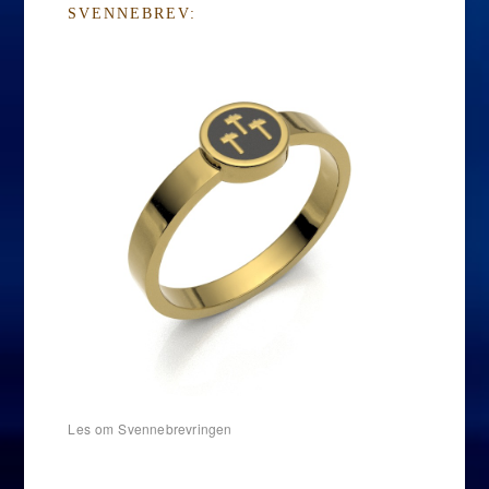
SVENNEBREV:
Les om Svennebrevringen